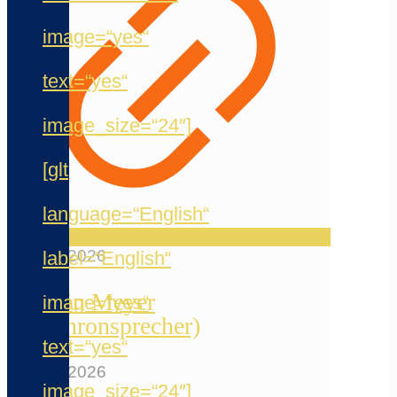
image=“yes“
text=“yes“
image_size=“24″]
[glt
language=“English“
20. Mai 2026
label=“English“
Jermain Meyer
image=“yes“
(Synchronsprecher)
text=“yes“
12. Mai 2026
image_size=“24″]