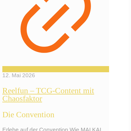
12. Mai 2026
Reelfun – TCG-Content mit
Chaosfaktor
Die Convention
Erlebe auf der Convention Wie.MAI.KAI