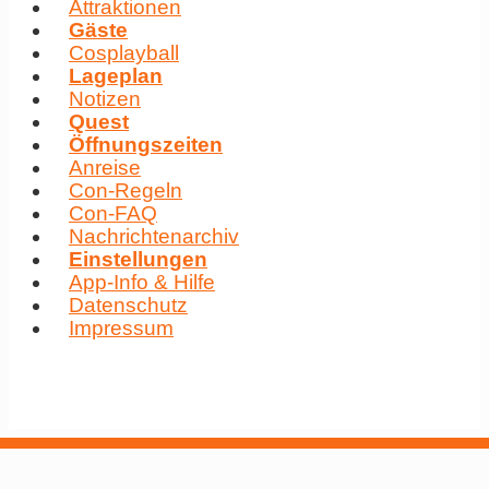
Attraktionen
Gäste
Cosplayball
Lageplan
Notizen
Quest
Öffnungszeiten
Anreise
Con-Regeln
Con-FAQ
Nachrichtenarchiv
Einstellungen
App-Info & Hilfe
Datenschutz
Impressum