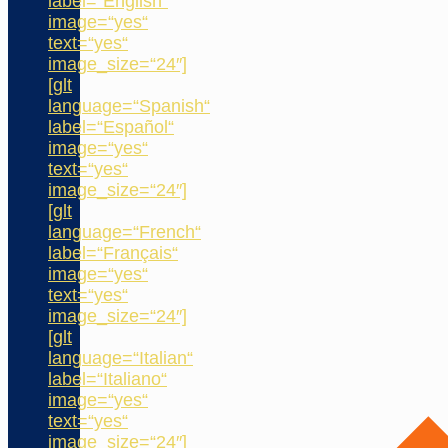
label=“English“
image=“yes“
text=“yes“
image_size=“24″]
[glt
language=“Spanish“
label=“Español“
image=“yes“
text=“yes“
image_size=“24″]
[glt
language=“French“
label=“Français“
image=“yes“
text=“yes“
image_size=“24″]
[glt
language=“Italian“
label=“Italiano“
image=“yes“
text=“yes“
image_size=“24″]