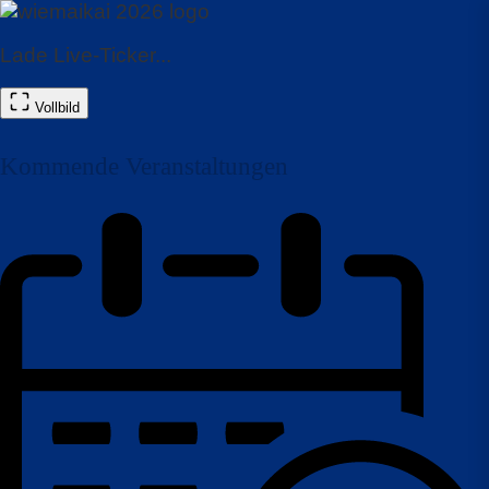
Lade Live-Ticker...
Vollbild
Kommende Veranstaltungen