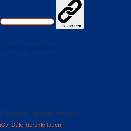
Link kopieren
×
Termin speichern
Für mobilen Kalender scannen
iCal-Datei herunterladen