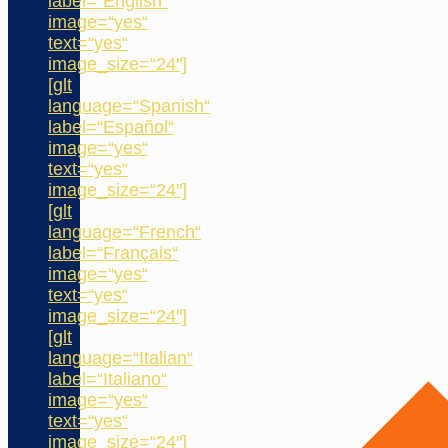
label=“English“
image=“yes“
text=“yes“
image_size=“24″]
[glt
language=“Spanish“
label=“Español“
image=“yes“
text=“yes“
image_size=“24″]
[glt
language=“French“
label=“Français“
image=“yes“
text=“yes“
image_size=“24″]
[glt
language=“Italian“
label=“Italiano“
image=“yes“
text=“yes“
image_size=“24″]