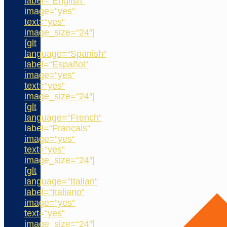
label=“English“
image=“yes“
text=“yes“
image_size=“24″]
[glt
language=“Spanish“
label=“Español“
image=“yes“
text=“yes“
image_size=“24″]
[glt
language=“French“
label=“Français“
image=“yes“
text=“yes“
image_size=“24″]
[glt
language=“Italian“
label=“Italiano“
image=“yes“
text=“yes“
image_size=“24″]