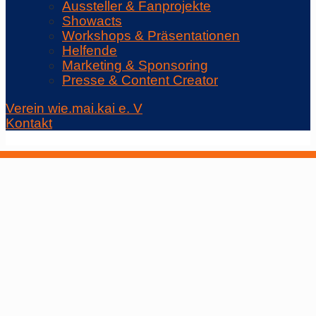
Aussteller & Fanprojekte
Showacts
Workshops & Präsentationen
Helfende
Marketing & Sponsoring
Presse & Content Creator
Verein wie.mai.kai e. V
Kontakt