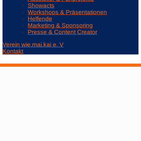
Showacts
Workshops & Präsentationen
Helfende
Marketing & Sponsoring
Presse & Content Creator
Verein wie.mai.kai e. V
Kontakt