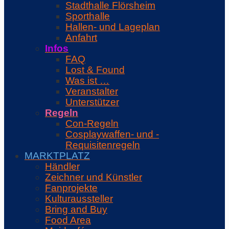
Stadthalle Flörsheim
Sporthalle
Hallen- und Lageplan
Anfahrt
Infos
FAQ
Lost & Found
Was ist …
Veranstalter
Unterstützer
Regeln
Con-Regeln
Cosplaywaffen- und -
Requisitenregeln
MARKTPLATZ
Händler
Zeichner und Künstler
Fanprojekte
Kulturaussteller
Bring and Buy
Food Area