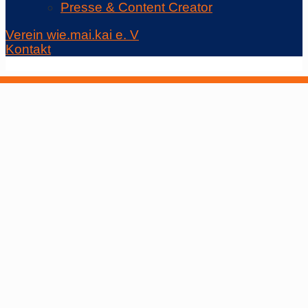
Presse & Content Creator
Verein wie.mai.kai e. V
Kontakt