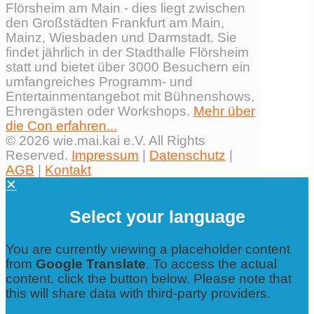
Flörsheim am Main - dies liegt zwischen
den Großstädten Frankfurt am Main,
Mainz, Wiesbaden und Darmstadt. Sie
findet jährlich in der Stadthalle Flörsheim
statt und bietet über 3000 Besuchern ein
umfangreiches Programm- und
Entertainmentangebot mit Bühnenshows,
Ehrengästen oder Workshops.
Mehr über
die Con erfahren...
© 2026 wie.mai.kai e.V. All Rights
Reserved.
Impressum
|
Datenschutz
|
AGB
|
Kontakt
✕
Select your language
You are currently viewing a placeholder content
from
Google Translate
. To access the actual
content, click the button below. Please note that
this will share data with third-party providers.