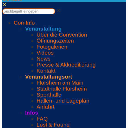
✕
✕
Con-Info
Veranstaltung
Über die Convention
Öffnungszeiten
Fotogalerien
Videos
News
Presse & Akkreditierung
Kontakt
Veranstaltungsort
Flörsheim am Main
Stadthalle Flörsheim
Sporthalle
Hallen- und Lageplan
Anfahrt
Infos
FAQ
Lost & Found