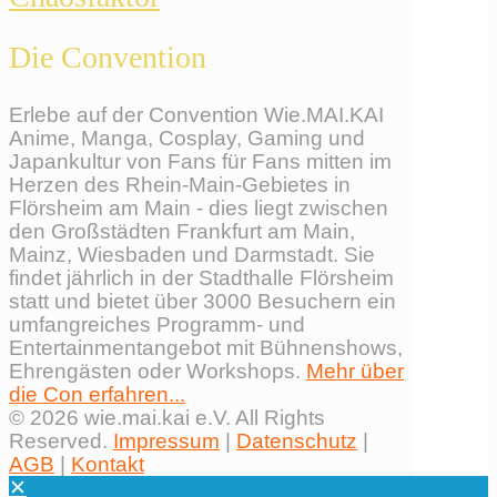
Die Convention
Erlebe auf der Convention Wie.MAI.KAI
Anime, Manga, Cosplay, Gaming und
Japankultur von Fans für Fans mitten im
Herzen des Rhein-Main-Gebietes in
Flörsheim am Main - dies liegt zwischen
den Großstädten Frankfurt am Main,
Mainz, Wiesbaden und Darmstadt. Sie
findet jährlich in der Stadthalle Flörsheim
statt und bietet über 3000 Besuchern ein
umfangreiches Programm- und
Entertainmentangebot mit Bühnenshows,
Ehrengästen oder Workshops.
Mehr über
die Con erfahren...
© 2026 wie.mai.kai e.V. All Rights
Reserved.
Impressum
|
Datenschutz
|
AGB
|
Kontakt
✕