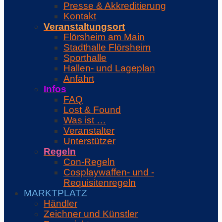
Presse & Akkreditierung
Kontakt
Veranstaltungsort
Flörsheim am Main
Stadthalle Flörsheim
Sporthalle
Hallen- und Lageplan
Anfahrt
Infos
FAQ
Lost & Found
Was ist …
Veranstalter
Unterstützer
Regeln
Con-Regeln
Cosplaywaffen- und -
Requisitenregeln
MARKTPLATZ
Händler
Zeichner und Künstler