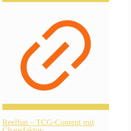
Reelfun – TCG-Content mit
Chaosfaktor