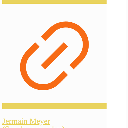
Jermain Meyer