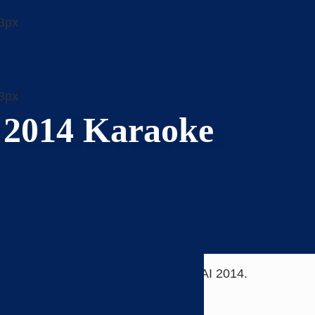
2014 Karaoke
von PJ und Artur auf der Wie.MAI.KAI 2014.