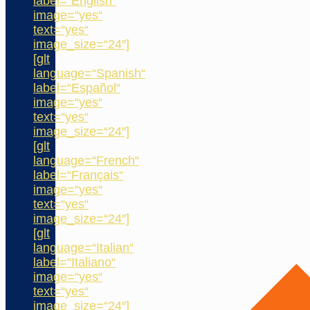
label=“English“
image=“yes“
text=“yes“
image_size=“24″]
[glt
language=“Spanish“
label=“Español“
image=“yes“
text=“yes“
image_size=“24″]
[glt
language=“French“
label=“Français“
image=“yes“
text=“yes“
image_size=“24″]
[glt
language=“Italian“
label=“Italiano“
image=“yes“
text=“yes“
image_size=“24″]