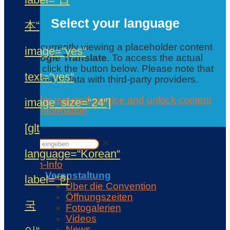
Select your language
本“
You are currently viewing a placeholder content
image=“yes“
from
Google Translate
. To access the actual
content, click the button below. Please note that
text=“yes“
this will share data with third-party providers.
Accept the required service and unlock content
image_size=“24″]
Further information
Contact
[glt
✕
✕
language=“Korean“
Con-Info
Veranstaltung
label=“한
Über die Convention
Öffnungszeiten
국
Fotogalerien
Videos
News