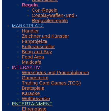
Regeln
Con-Regeln
Cosplaywaffen- und -
Requisitenregeln
MARKTPLATZ
Händler
Zeichner und Künstler
Fanprojekte
Kulturaussteller
Bring and Buy
Food Area
Maidcafé
INTERAKTIV
Workshops und Präsentationen
Gamesroom
Trading Card Games (TCG)
Brettspiele
Karaoke
Wettbewerbe
ENTERTAINMENT
Ehrengäste