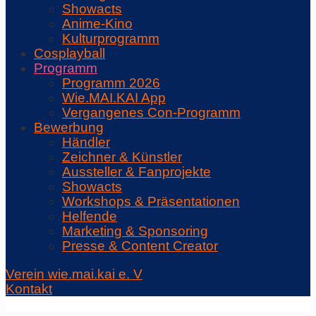
Showacts
Anime-Kino
Kulturprogramm
Cosplayball
Programm
Programm 2026
Wie.MAI.KAI App
Vergangenes Con-Programm
Bewerbung
Händler
Zeichner & Künstler
Aussteller & Fanprojekte
Showacts
Workshops & Präsentationen
Helfende
Marketing & Sponsoring
Presse & Content Creator
Verein wie.mai.kai e. V
Kontakt