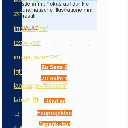
Künstlerin mit Fokus auf dunkle
und dramatische Illustrationen im
本“
Animestil!
Kurera_art
image=“yes“
text=“yes“
image_size=“24″]
Zu Seite 2
[glt
Zu Seite 4
language=“Korean“
label=“한
Händler
Fanprojekten
국
Japankultur