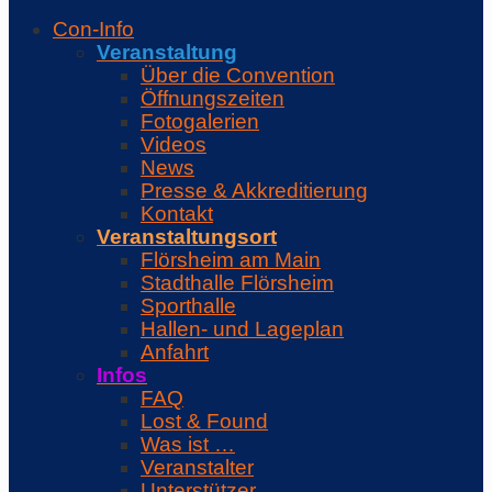
Con-Info
Veranstaltung
Über die Convention
Öffnungszeiten
Fotogalerien
Videos
News
Presse & Akkreditierung
Kontakt
Veranstaltungsort
Flörsheim am Main
Stadthalle Flörsheim
Sporthalle
Hallen- und Lageplan
Anfahrt
Infos
FAQ
Lost & Found
Was ist …
Veranstalter
Unterstützer