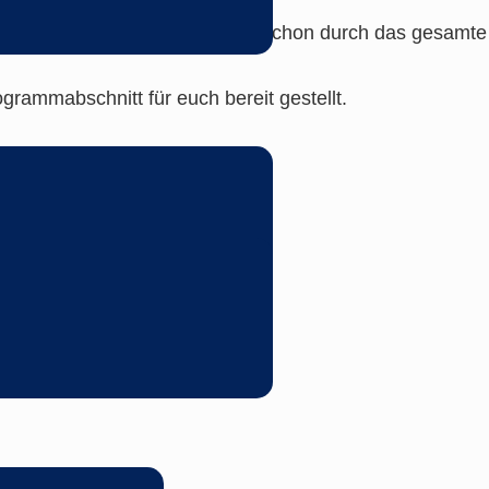
n online! Ihr könnt bereits jetzt schon durch das gesam
grammabschnitt für euch bereit gestellt.