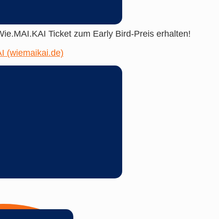
ie.MAI.KAI Ticket zum Early Bird-Preis erhalten!
I (wiemaikai.de)
. Juni 2023 öffnen.