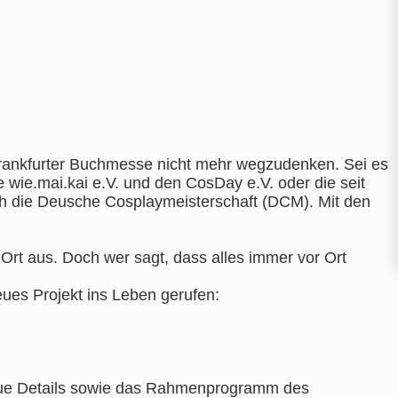
rankfurter Buchmesse nicht mehr wegzudenken. Sei es
 wie.mai.kai e.V. und den CosDay e.V. oder die seit
ch die Deusche Cosplaymeisterschaft (DCM). Mit den
t aus. Doch wer sagt, dass alles immer vor Ort
ues Projekt ins Leben gerufen:
naue Details sowie das Rahmenprogramm des