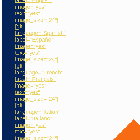
label=“English“
image=“yes“
text=“yes“
image_size=“24″]
[glt
language=“Spanish“
label=“Español“
image=“yes“
text=“yes“
image_size=“24″]
[glt
language=“French“
label=“Français“
image=“yes“
text=“yes“
image_size=“24″]
[glt
language=“Italian“
label=“Italiano“
image=“yes“
text=“yes“
image_size=“24″]