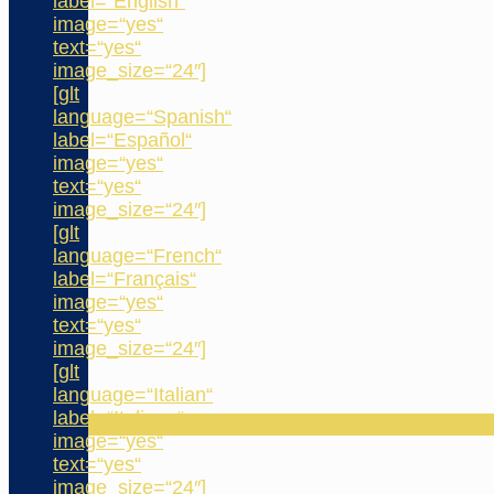
label=“English“
image=“yes“
text=“yes“
image_size=“24″]
[glt
language=“Spanish“
label=“Español“
image=“yes“
text=“yes“
image_size=“24″]
[glt
language=“French“
label=“Français“
image=“yes“
text=“yes“
image_size=“24″]
[glt
language=“Italian“
label=“Italiano“
image=“yes“
text=“yes“
image_size=“24″]