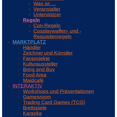
Was ist …
Veranstalter
Unterstützer
Regeln
Con-Regeln
Cosplaywaffen- und -
Requisitenregeln
MARKTPLATZ
Händler
Zeichner und Künstler
Fanprojekte
Kulturaussteller
Bring and Buy
Food Area
Maidcafé
INTERAKTIV
Workshops und Präsentationen
Gamesroom
Trading Card Games (TCG)
Brettspiele
Karaoke