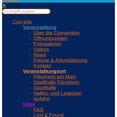
✕
✕
Con-Info
Veranstaltung
Über die Convention
Öffnungszeiten
Fotogalerien
Videos
News
Presse & Akkreditierung
Kontakt
Veranstaltungsort
Flörsheim am Main
Stadthalle Flörsheim
Sporthalle
Hallen- und Lageplan
Anfahrt
Infos
FAQ
Lost & Found