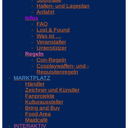
Hallen- und Lageplan
Anfahrt
Infos
FAQ
Lost & Found
Was ist …
Veranstalter
Unterstützer
Regeln
Con-Regeln
Cosplaywaffen- und -
Requisitenregeln
MARKTPLATZ
Händler
Zeichner und Künstler
Fanprojekte
Kulturaussteller
Bring and Buy
Food Area
Maidcafé
INTERAKTIV