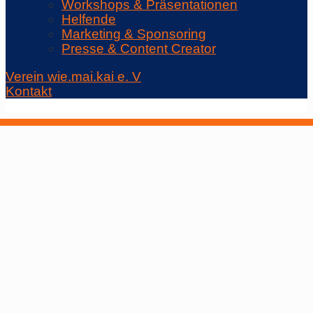
Workshops & Präsentationen
Helfende
Marketing & Sponsoring
Presse & Content Creator
Verein wie.mai.kai e. V
Kontakt