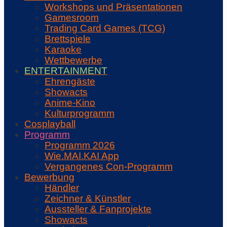
Workshops und Präsentationen
Gamesroom
Trading Card Games (TCG)
Brettspiele
Karaoke
Wettbewerbe
ENTERTAINMENT
Ehrengäste
Showacts
Anime-Kino
Kulturprogramm
Cosplayball
Programm
Programm 2026
Wie.MAI.KAI App
Vergangenes Con-Programm
Bewerbung
Händler
Zeichner & Künstler
Aussteller & Fanprojekte
Showacts