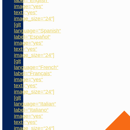
label=“English“
image=“yes“
text=“yes“
image_size=“24″]
[glt
language=“Spanish“
label=“Español“
image=“yes“
text=“yes“
image_size=“24″]
[glt
language=“French“
label=“Français“
image=“yes“
text=“yes“
image_size=“24″]
[glt
language=“Italian“
label=“Italiano“
image=“yes“
text=“yes“
image_size=“24″]