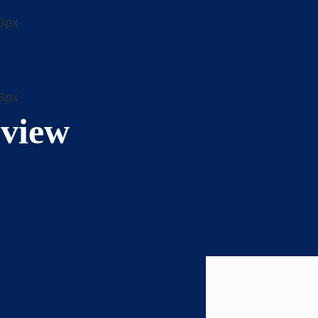
eview