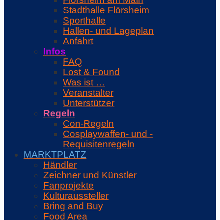
Stadthalle Flörsheim
Sporthalle
Hallen- und Lageplan
Anfahrt
Infos
FAQ
Lost & Found
Was ist …
Veranstalter
Unterstützer
Regeln
Con-Regeln
Cosplaywaffen- und -
Requisitenregeln
MARKTPLATZ
Händler
Zeichner und Künstler
Fanprojekte
Kulturaussteller
Bring and Buy
Food Area