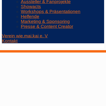
Aussteller & Fanprojekte
Showacts
Workshops & Präsentationen
Helfende
Marketing & Sponsoring
Presse & Content Creator
Verein wie.mai.kai e. V
Kontakt